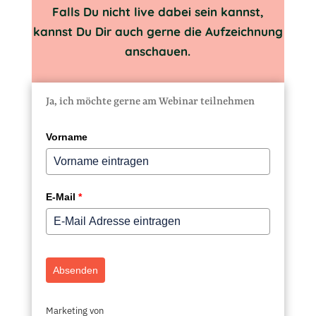
Falls Du nicht live dabei sein kannst,
kannst Du Dir auch gerne die Aufzeichnung
anschauen.
Ja, ich möchte gerne am Webinar teilnehmen
Vorname
E-Mail
*
Absenden
Marketing von