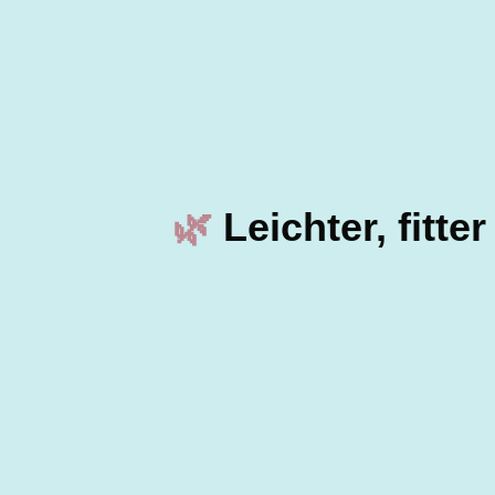
🌿
Leichter, fitt