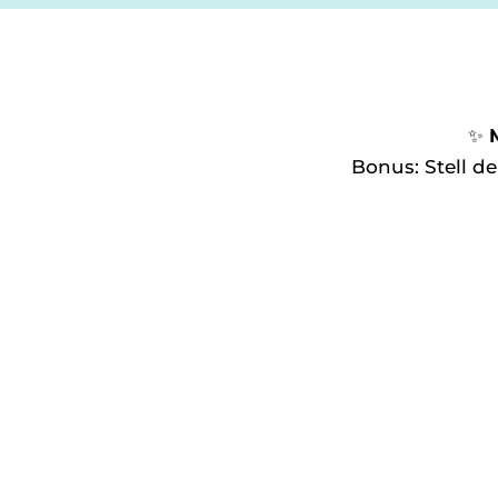
✨
Bonus: Stell d