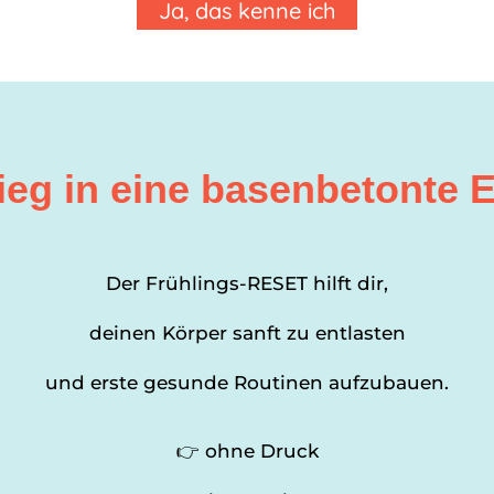
Ja, das kenne ich
ieg in eine
basenbetonte
E
Der Frühlings-RESET hilft dir,
deinen Körper sanft zu entlasten
und erste gesunde Routinen aufzubauen.
👉 ohne Druck