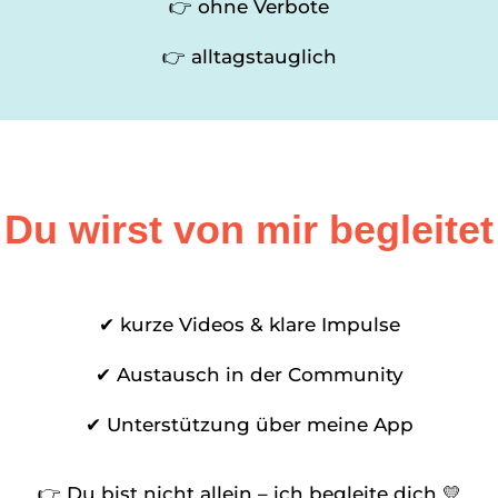
👉 ohne Verbote
👉 alltagstauglich
Du wirst von mir begleitet
✔ kurze Videos & klare Impulse
✔ Austausch in der Community
✔ Unterstützung über meine App
👉 Du bist nicht allein – ich begleite dich 💛