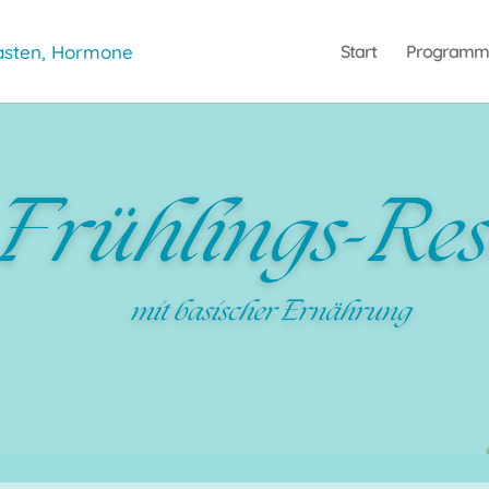
Start
Programm