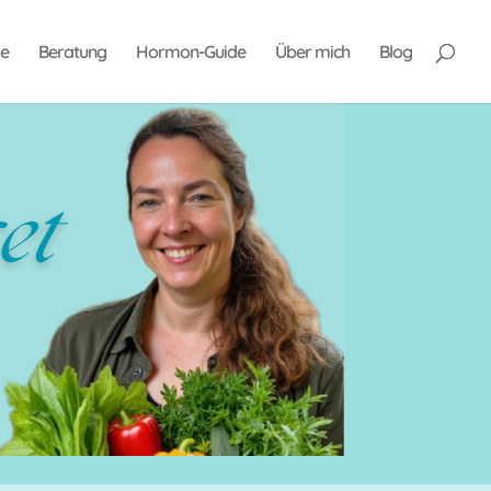
e
Beratung
Hormon-Guide
Über mich
Blog