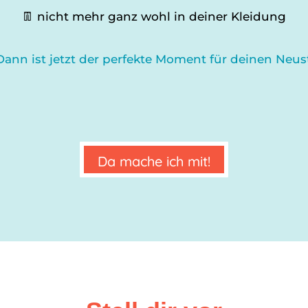
👖 nicht mehr ganz wohl in deiner Kleidung
Dann ist jetzt der perfekte Moment für deinen Neust
Da mache ich mit!