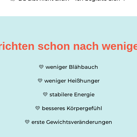
erichten schon nach wenig
💛 weniger Blähbauch
💛 weniger Heißhunger
💛 stabilere Energie
💛 besseres Körpergefühl
💛 erste Gewichtsveränderungen