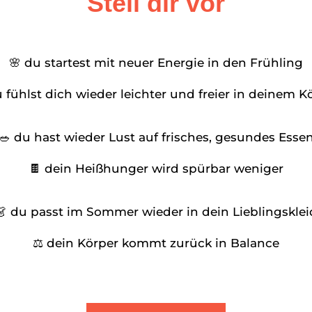
Stell dir vor
🌸 du startest mit neuer Energie in den Frühling
 fühlst dich wieder leichter und freier in deinem K
🥗 du hast wieder Lust auf frisches, gesundes Esse
🍫 dein Heißhunger wird spürbar weniger
👗 du passt im Sommer wieder in dein Lieblingsklei
⚖️ dein Körper kommt zurück in Balance