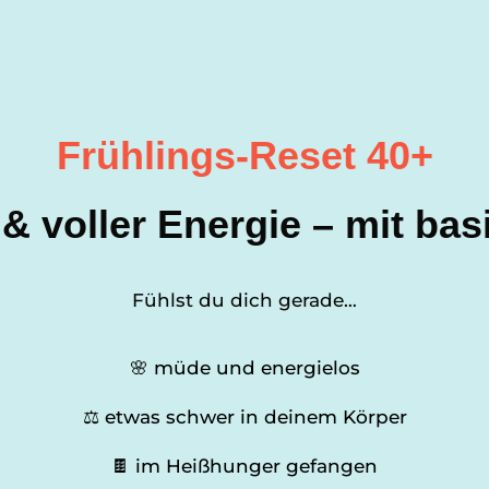
Frühlings-Reset 40+
er & voller Energie – mit b
Fühlst du dich gerade…
🌸 müde und energielos
⚖️ etwas schwer in deinem Körper
🍫 im Heißhunger gefangen