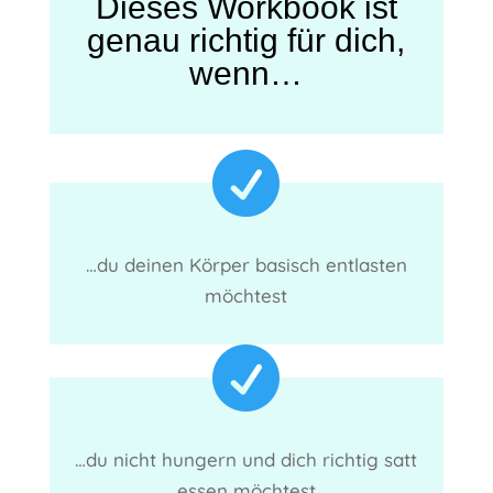
Dieses Workbook ist
genau richtig für dich,
wenn…

…du deinen Körper basisch entlasten
möchtest

…du nicht hungern und dich richtig satt
essen möchtest