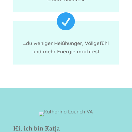

…du weniger Heißhunger, Völlgefühl
und mehr Energie möchtest
Hi, ich bin Katja