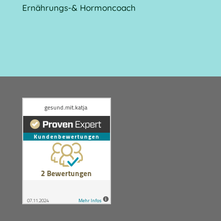
Ernährungs-& Hormoncoach