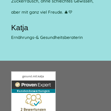
Zuckerrausch, ohne schlechtes Gewissen,
aber mit ganz viel Freude.
🎄💛
Katja
Ernährungs-& Gesundheitsberaterin