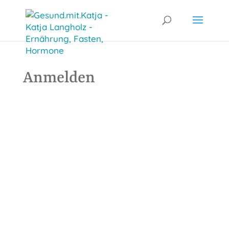
Anmelden
Benutzername oder E-Mail
Passwort
Angemeldet bleiben